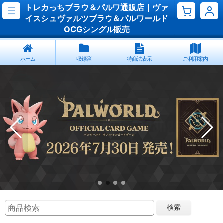
トレカっちブラウ＆パルワ通販店｜ヴァ
イスシュヴァルツブラウ＆パルワールド
OCGシングル販売
ホーム
収録弾
特商法表示
ご利用案内
検索