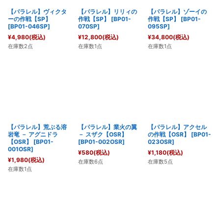
【パラレル】ヴィクタ
【パラレル】リリィの
【パラレル】ゾーイの
ーの作戦【SP】
作戦【SP】
[
BP01-
作戦【SP】
[
BP01-
[
BP01-046SP
]
070SP
]
095SP
]
¥
4,980
(税込)
¥
12,800
(税込)
¥
34,800
(税込)
在庫数2点
在庫数1点
在庫数1点
【パラレル】荒ぶる溶
【パラレル】業火の翼
【パラレル】アクセル
岩竜 － アグニドラ
－ スザク【OSR】
の作戦【OSR】
[
BP01-
【OSR】
[
BP01-
[
BP01-002OSR
]
023OSR
]
001OSR
]
¥
580
(税込)
¥
1,180
(税込)
¥
1,980
(税込)
在庫数6点
在庫数5点
在庫数1点