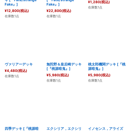
¥
1,280
(税込)
Fake』
]
Fake』
]
在庫数1点
¥
12,800
(税込)
¥
22,800
(税込)
在庫数1点
在庫数1点
ヴァリアーデッキ
無陀野＆皇后崎デッキ
桃太郎機関デッキ
[
『桃
[
『桃源暗鬼』
]
源暗鬼』
]
¥
4,480
(税込)
¥
5,980
(税込)
¥
5,980
(税込)
在庫数1点
在庫数1点
在庫数1点
四季デッキ
[
『桃源暗
エクシリア，エクシリ
イノセンス，アライズ